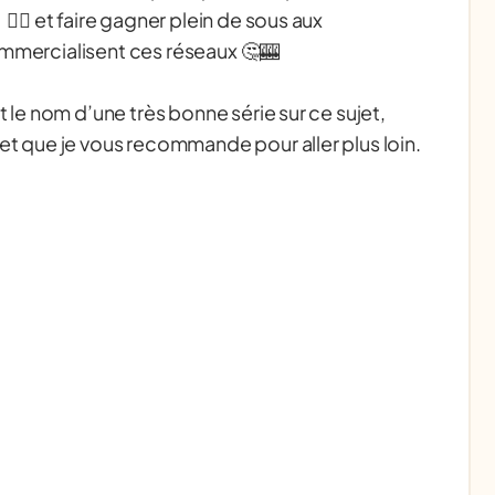
‍💫 et faire gagner plein de sous aux
ommercialisent ces réseaux 🤔🎰
e nom d’une très bonne série sur ce sujet,
et que je vous recommande pour aller plus loin.