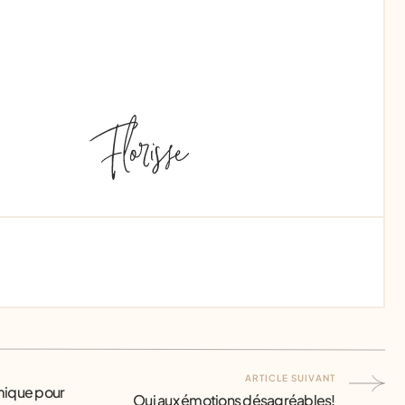
ARTICLE SUIVANT
mique pour
Oui aux émotions désagréables!