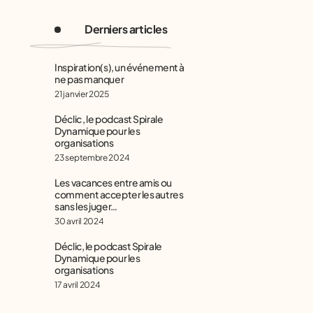
Derniers articles
Inspiration(s), un événement à
ne pas manquer
21 janvier 2025
Déclic , le podcast Spirale
Dynamique pour les
organisations
23 septembre 2024
Les vacances entre amis ou
comment accepter les autres
sans les juger…
30 avril 2024
Déclic, le podcast Spirale
Dynamique pour les
organisations
17 avril 2024