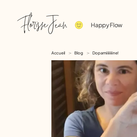
Happy Flow
Accueil
Blog
Dopamiiiiiiiine!