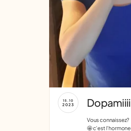
Dopamiiiii
15.10
2023
Vous connaissez?
🤩 c’est l’hormone