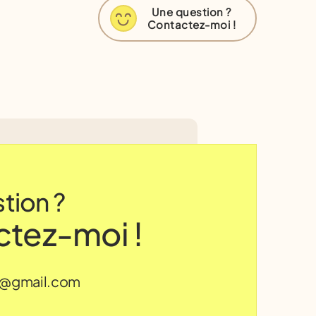
Une question ?
Contactez-moi !
tion ?
tez-moi !
ro@gmail.com