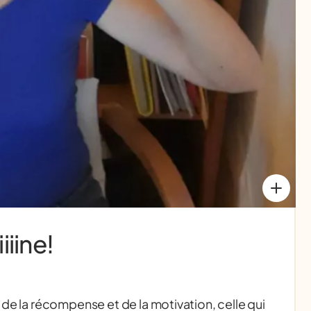
iiine!
 de la récompense et de la motivation, celle qui