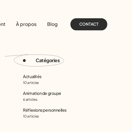
nt
À propos
Blog
CONTACT
Catégories
Actualités
10 articles
Animation de groupe
6 articles
Réflexions personnelles
10 articles